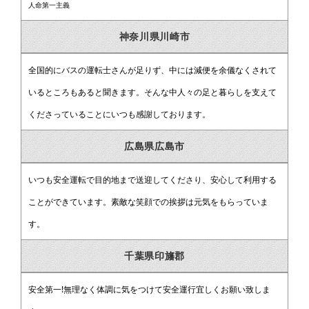
人命第一主義
神奈川県川崎市
全国的にバスの運転士さんが足りず、中には減便を余儀なくされて
いるところもあると聞きます。そんな中人々の足と暮らしを支えて
くださっていることにいつも感謝しております。
広島県広島市
いつも安全運転で目的地まで送迎してくださり、安心して利用する
ことができています。素敵な笑顔での挨拶は元気をもらっていま
す。
千葉県印旛郡
安全第一!無理なく体調に気をつけて安全運行宜しくお願い致しま